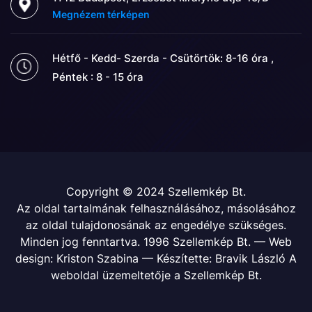
Megnézem térképen
Hétfő - Kedd- Szerda - Csütörtök: 8-16 óra ,
Péntek : 8 - 15 óra
Copyright © 2024 Szellemkép Bt.
Az oldal tartalmának felhasználásához, másolásához
az oldal tulajdonosának az engedélye szükséges.
Minden jog fenntartva. 1996 Szellemkép Bt. — Web
design: Kriston Szabina — Készítette: Bravik László A
weboldal üzemeltetője a Szellemkép Bt.