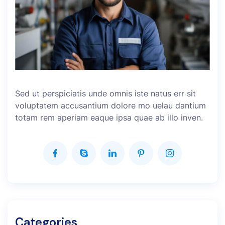
Sed ut perspiciatis unde omnis iste natus err sit
voluptatem accusantium dolore mo uelau dantium
totam rem aperiam eaque ipsa quae ab illo inven.
Categories