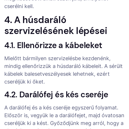
cserélni kell.
4. A húsdaráló
szervizelésének lépései
4.1. Ellenőrizze a kábeleket
Mielőtt bármilyen szervizelésbe kezdenénk,
mindig ellenőrizzük a húsdaráló kábeleit. A sérült
kábelek balesetveszélyesek lehetnek, ezért
cseréljük ki őket.
4.2. Darálófej és kés cseréje
A darálófej és a kés cseréje egyszerű folyamat.
Először is, vegyük le a darálófejet, majd óvatosan
cseréljük ki a kést. Győződjünk meg arról, hogy a