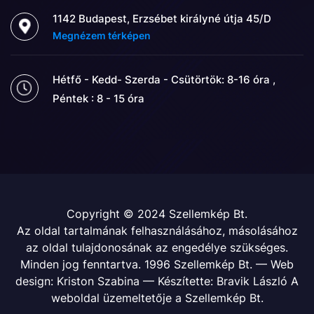
1142 Budapest, Erzsébet királyné útja 45/D
Megnézem térképen
Hétfő - Kedd- Szerda - Csütörtök: 8-16 óra ,
Péntek : 8 - 15 óra
Copyright © 2024 Szellemkép Bt.
Az oldal tartalmának felhasználásához, másolásához
az oldal tulajdonosának az engedélye szükséges.
Minden jog fenntartva. 1996 Szellemkép Bt. — Web
design: Kriston Szabina — Készítette: Bravik László A
weboldal üzemeltetője a Szellemkép Bt.