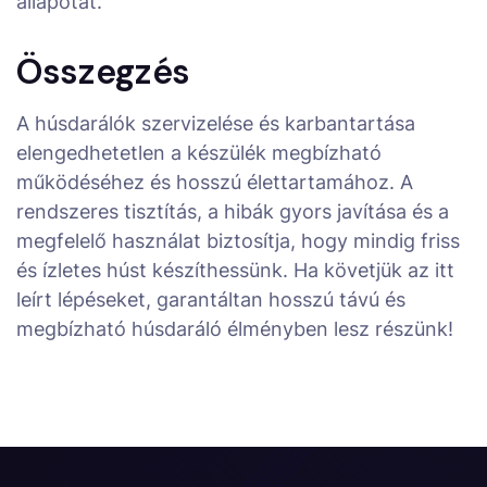
állapotát.
Összegzés
A húsdarálók szervizelése és karbantartása
elengedhetetlen a készülék megbízható
működéséhez és hosszú élettartamához. A
rendszeres tisztítás, a hibák gyors javítása és a
megfelelő használat biztosítja, hogy mindig friss
és ízletes húst készíthessünk. Ha követjük az itt
leírt lépéseket, garantáltan hosszú távú és
megbízható húsdaráló élményben lesz részünk!