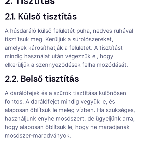
2. Tisztítás
2.1. Külső tisztítás
A húsdaráló külső felületét puha, nedves ruhával
tisztítsuk meg. Kerüljük a súrolószereket,
amelyek károsíthatják a felületet. A tisztítást
mindig használat után végezzük el, hogy
elkerüljük a szennyeződések felhalmozódását.
2.2. Belső tisztítás
A darálófejek és a szűrők tisztítása különösen
fontos. A darálófejet mindig vegyük le, és
alaposan öblítsük le meleg vízben. Ha szükséges,
használjunk enyhe mosószert, de ügyeljünk arra,
hogy alaposan öblítsük le, hogy ne maradjanak
mosószer-maradványok.