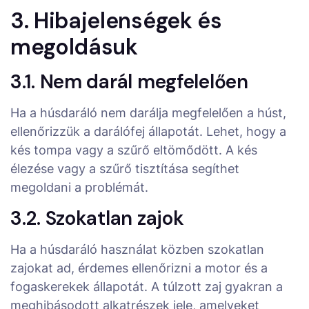
3. Hibajelenségek és
megoldásuk
3.1. Nem darál megfelelően
Ha a húsdaráló nem darálja megfelelően a húst,
ellenőrizzük a darálófej állapotát. Lehet, hogy a
kés tompa vagy a szűrő eltömődött. A kés
élezése vagy a szűrő tisztítása segíthet
megoldani a problémát.
3.2. Szokatlan zajok
Ha a húsdaráló használat közben szokatlan
zajokat ad, érdemes ellenőrizni a motor és a
fogaskerekek állapotát. A túlzott zaj gyakran a
meghibásodott alkatrészek jele, amelyeket