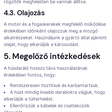
rögzítők megfelelően be vannak állítva.
4.3. Olajozás
A motor és a fogaskerekek megfelelő működése
érdekében időnként olajozzuk meg a mozgó
alkatrészeket. Használjunk a gyártó által ajánlott
olajat, hogy elkerüljük a károsodást.
5. Megelőző intézkedések
A húsdaráló hosszú távú használatának
érdekében fontos, hogy:
Rendszeresen tisztítsuk és karbantartsuk.
A húst mindig kisebb darabokra vágjuk, hogy
elkerüljük a túlterhelést.
Ellenőrizzük a kábelek és csatlakozók