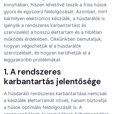
konyhában, hiszen lehetővé teszik a friss húsok
gyors és egyszerű feldolgozását. Azonban, mint
bármilyen elektromos készülék, a húsdarálók is
igénylik a rendszeres karbantartást és
szervizelést a hosszú élettartam és a hibátlan
működés érdekében. Cikkünkben bemutatjuk,
hogyan végezhetjük el a húsdarálók
szervizelését, és hogyan kerülhetjük el a
leggyakoribb problémákat.
1. A rendszeres
karbantartás jelentősége
A húsdaráló rendszeres karbantartása nemcsak
a készülék élettartamát növeli, hanem biztosítja
a húsok optimális feldolgozását is. A