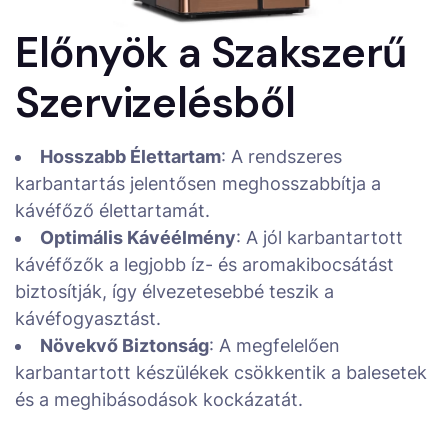
Előnyök a Szakszerű
Szervizelésből
Hosszabb Élettartam
: A rendszeres
karbantartás jelentősen meghosszabbítja a
kávéfőző élettartamát.
Optimális Kávéélmény
: A jól karbantartott
kávéfőzők a legjobb íz- és aromakibocsátást
biztosítják, így élvezetesebbé teszik a
kávéfogyasztást.
Növekvő Biztonság
: A megfelelően
karbantartott készülékek csökkentik a balesetek
és a meghibásodások kockázatát.