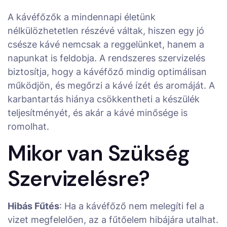
A kávéfőzők a mindennapi életünk
nélkülözhetetlen részévé váltak, hiszen egy jó
csésze kávé nemcsak a reggelünket, hanem a
napunkat is feldobja. A rendszeres szervizelés
biztosítja, hogy a kávéfőző mindig optimálisan
működjön, és megőrzi a kávé ízét és aromáját. A
karbantartás hiánya csökkentheti a készülék
teljesítményét, és akár a kávé minősége is
romolhat.
Mikor van Szükség
Szervizelésre?
Hibás Fűtés
: Ha a kávéfőző nem melegíti fel a
vizet megfelelően, az a fűtőelem hibájára utalhat.