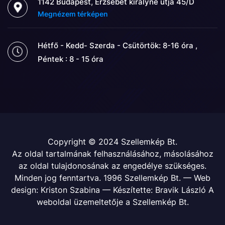
1142 Budapest, Erzsébet királyné útja 45/D
Megnézem térképen
Hétfő - Kedd- Szerda - Csütörtök: 8-16 óra ,
Péntek : 8 - 15 óra
Copyright © 2024 Szellemkép Bt.
Az oldal tartalmának felhasználásához, másolásához
az oldal tulajdonosának az engedélye szükséges.
Minden jog fenntartva. 1996 Szellemkép Bt. — Web
design: Kriston Szabina — Készítette: Bravik László A
weboldal üzemeltetője a Szellemkép Bt.