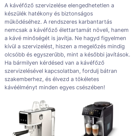
A kávéfőző szervizelése elengedhetetlen a
készülék hatékony és biztonságos
működéséhez. A rendszeres karbantartás
nemcsak a kávéfőző élettartamát növeli, hanem
a kávé minőségét is javítja. Ne hagyd figyelmen
kívül a szervizelést, hiszen a megelőzés mindig
olcsóbb és egyszerűbb, mint a későbbi javítások.
Ha bármilyen kérdésed van a kávéfőző
szervizelésével kapcsolatban, fordulj bátran
szakemberhez, és élvezd a tökéletes
kávéélményt minden egyes csészében!