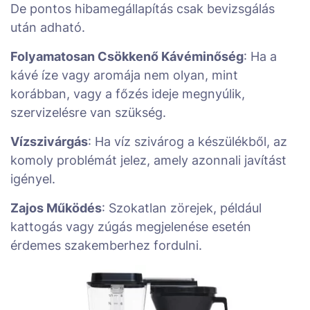
De pontos hibamegállapítás csak bevizsgálás
után adható.
Folyamatosan Csökkenő Kávéminőség
: Ha a
kávé íze vagy aromája nem olyan, mint
korábban, vagy a főzés ideje megnyúlik,
szervizelésre van szükség.
Vízszivárgás
: Ha víz szivárog a készülékből, az
komoly problémát jelez, amely azonnali javítást
igényel.
Zajos Működés
: Szokatlan zörejek, például
kattogás vagy zúgás megjelenése esetén
érdemes szakemberhez fordulni.