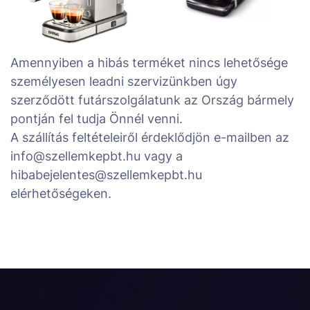
Amennyiben a hibás terméket nincs lehetősége
személyesen leadni szervizünkben úgy
szerződött futárszolgálatunk az Ország bármely
pontján fel tudja Önnél venni.
A szállítás feltételeiről érdeklődjön e-mailben az
info@szellemkepbt.hu vagy a
hibabejelentes@szellemkepbt.hu
elérhetőségeken.