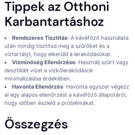
Tippek az Otthoni
Karbantartáshoz
Rendszeres Tisztítás
: A kávéfőző használata
után mindig tisztítsd meg a szűrőket és a
víztartályt, hogy elkerüld a lerakódásokat.
Vízminőség Ellenőrzése
: Használj szűrt vagy
desztillált vizet a vízkőlerakódások
minimalizálása érdekében.
Havonta Ellenőrzés
: Havonta egyszer végezz
el egy alapos ellenőrzést a kávéfőző állapotáról,
hogy időben észleld a problémákat.
Összegzés