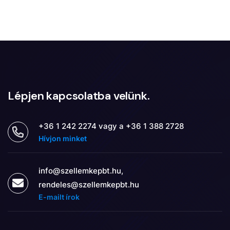
Lépjen kapcsolatba velünk.
+36 1 242 2274 vagy a +36 1 388 2728
Hívjon minket
info@szellemkepbt.hu,
rendeles@szellemkepbt.hu
E-mailt írok