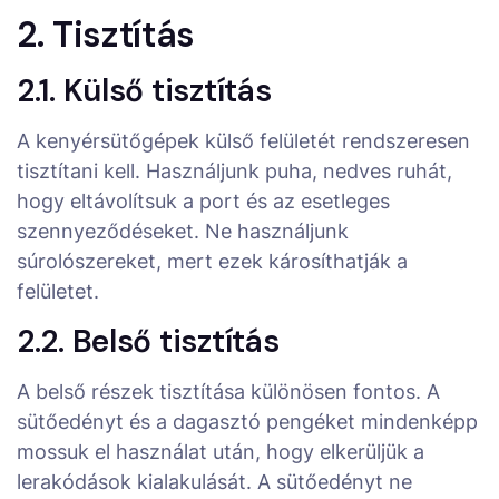
2. Tisztítás
2.1. Külső tisztítás
A kenyérsütőgépek külső felületét rendszeresen
tisztítani kell. Használjunk puha, nedves ruhát,
hogy eltávolítsuk a port és az esetleges
szennyeződéseket. Ne használjunk
súrolószereket, mert ezek károsíthatják a
felületet.
2.2. Belső tisztítás
A belső részek tisztítása különösen fontos. A
sütőedényt és a dagasztó pengéket mindenképp
mossuk el használat után, hogy elkerüljük a
lerakódások kialakulását. A sütőedényt ne