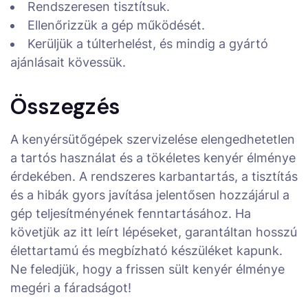
Rendszeresen tisztítsuk.
Ellenőrizzük a gép működését.
Kerüljük a túlterhelést, és mindig a gyártó
ajánlásait kövessük.
Összegzés
A kenyérsütőgépek szervizelése elengedhetetlen
a tartós használat és a tökéletes kenyér élménye
érdekében. A rendszeres karbantartás, a tisztítás
és a hibák gyors javítása jelentősen hozzájárul a
gép teljesítményének fenntartásához. Ha
követjük az itt leírt lépéseket, garantáltan hosszú
élettartamú és megbízható készüléket kapunk.
Ne feledjük, hogy a frissen sült kenyér élménye
megéri a fáradságot!