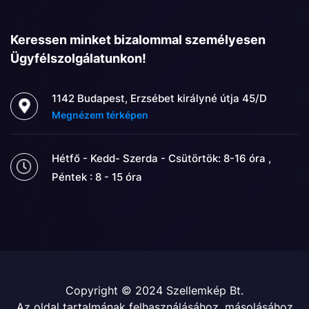
Keressen minket bizalommal személyesen
Ügyfélszolgálatunkon!
1142 Budapest, Erzsébet királyné útja 45/D
Megnézem térképen
Hétfő - Kedd- Szerda - Csütörtök: 8-16 óra ,
Péntek : 8 - 15 óra
Copyright © 2024 Szellemkép Bt.
Az oldal tartalmának felhasználásához, másolásához