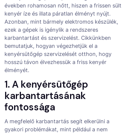
években rohamosan nőtt, hiszen a frissen sült
kenyér íze és illata páratlan élményt nyújt.
Azonban, mint bármely elektromos készülék,
ezek a gépek is igénylik a rendszeres
karbantartást és szervizelést. Cikkünkben
bemutatjuk, hogyan végezhetjük el a
kenyérsütőgép szervizelését otthon, hogy
hosszú távon élvezhessük a friss kenyér
élményét.
1. A kenyérsütőgép
karbantartásának
fontossága
A megfelelő karbantartás segít elkerülni a
gyakori problémákat, mint például a nem