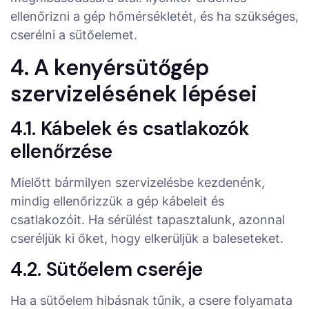
ellenőrizni a gép hőmérsékletét, és ha szükséges,
cserélni a sütőelemet.
4. A kenyérsütőgép
szervizelésének lépései
4.1. Kábelek és csatlakozók
ellenőrzése
Mielőtt bármilyen szervizelésbe kezdenénk,
mindig ellenőrizzük a gép kábeleit és
csatlakozóit. Ha sérülést tapasztalunk, azonnal
cseréljük ki őket, hogy elkerüljük a baleseteket.
4.2. Sütőelem cseréje
Ha a sütőelem hibásnak tűnik, a csere folyamata