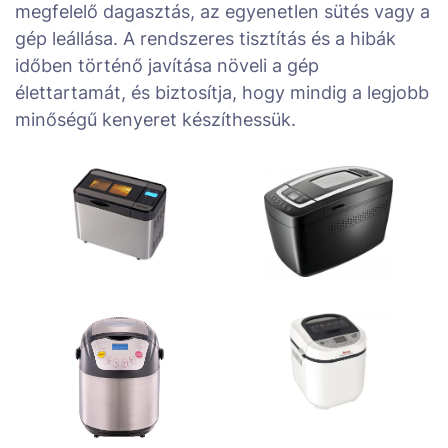
megfelelő dagasztás, az egyenetlen sütés vagy a
gép leállása. A rendszeres tisztítás és a hibák
időben történő javítása növeli a gép
élettartamát, és biztosítja, hogy mindig a legjobb
minőségű kenyeret készíthessük.