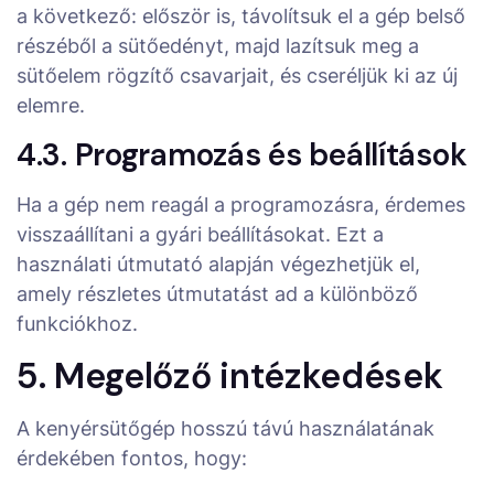
a következő: először is, távolítsuk el a gép belső
részéből a sütőedényt, majd lazítsuk meg a
sütőelem rögzítő csavarjait, és cseréljük ki az új
elemre.
4.3. Programozás és beállítások
Ha a gép nem reagál a programozásra, érdemes
visszaállítani a gyári beállításokat. Ezt a
használati útmutató alapján végezhetjük el,
amely részletes útmutatást ad a különböző
funkciókhoz.
5. Megelőző intézkedések
A kenyérsütőgép hosszú távú használatának
érdekében fontos, hogy: