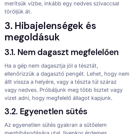
merítsük vízbe, inkább egy nedves szivaccsal
töröljük át.
3. Hibajelenségek és
megoldásuk
3.1. Nem dagaszt megfelelően
Ha a gép nem dagasztja jól a tésztát,
ellenőrizzük a dagasztó pengét. Lehet, hogy nem
állt vissza a helyére, vagy a tészta túl száraz
vagy nedves. Próbáljunk meg több lisztet vagy
vizet adni, hogy megfelelő állagot kapjunk.
3.2. Egyenetlen sütés
Az egyenetlen sütés gyakran a sütőelem
meghibásodására utal. Ilyenkor érdemes