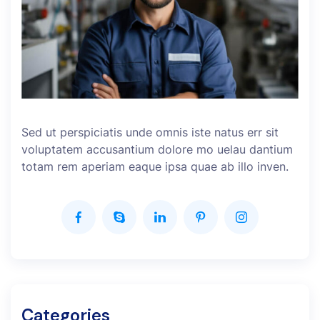
Sed ut perspiciatis unde omnis iste natus err sit
voluptatem accusantium dolore mo uelau dantium
totam rem aperiam eaque ipsa quae ab illo inven.
Categories