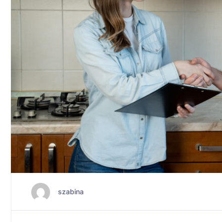
szabina