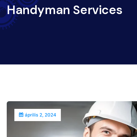
Handyman Services
április 2, 2024