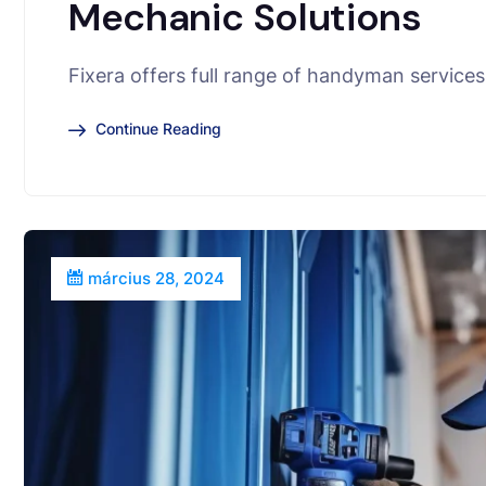
Mechanic Solutions
Fixera offers full range of handyman services 
Continue Reading
március 28, 2024