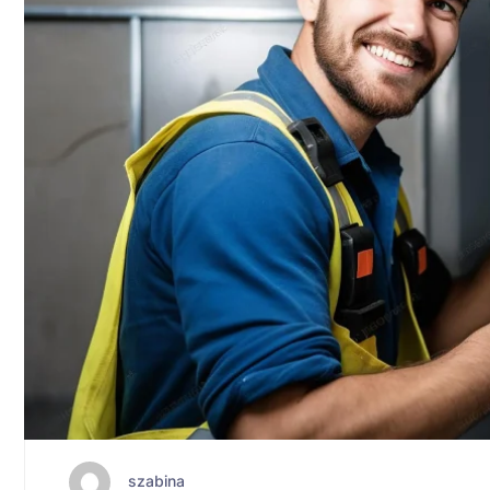
szabina