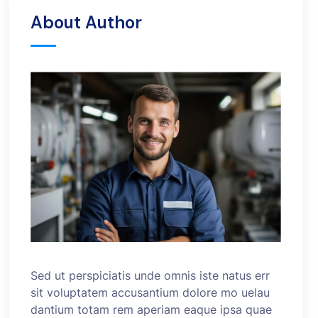
About Author
Sed ut perspiciatis unde omnis iste natus err
sit voluptatem accusantium dolore mo uelau
dantium totam rem aperiam eaque ipsa quae