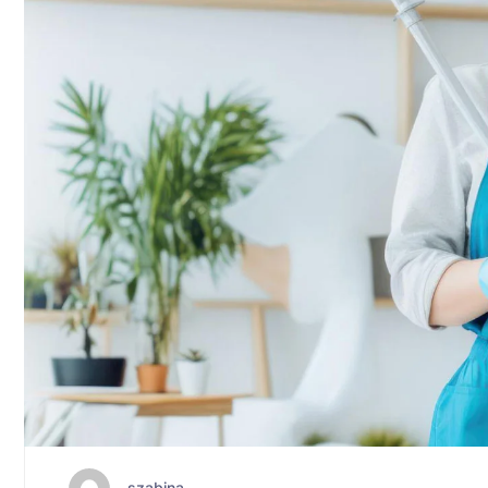
szabina